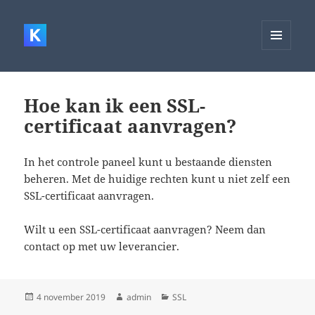
MENU
EN
WIDGETS
Hoe kan ik een SSL-
certificaat aanvragen?
In het controle paneel kunt u bestaande diensten
beheren. Met de huidige rechten kunt u niet zelf een
SSL-certificaat aanvragen.
Wilt u een SSL-certificaat aanvragen? Neem dan
contact op met uw leverancier.
Geplaatst
Auteur
Categorieën
4 november 2019
admin
SSL
op